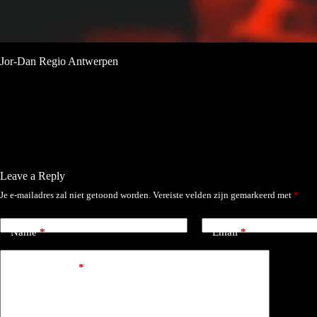
Jor-Dan Regio Antwerpen
Leave a Reply
Je e-mailadres zal niet getoond worden.
Vereiste velden zijn gemarkeerd met
*
Name
*
Email
*
Add Comment
*