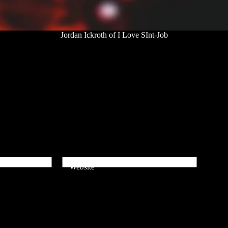
Jordan Ickroth of I Love SInt-Job
Website