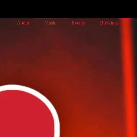
About
Music
Events
Bookings