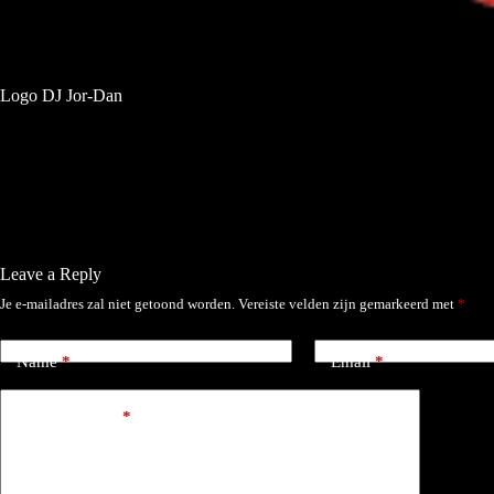
Logo DJ Jor-Dan
Leave a Reply
Je e-mailadres zal niet getoond worden.
Vereiste velden zijn gemarkeerd met
*
Name
*
Email
*
Add Comment
*